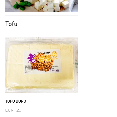
Tofu
TOFU DURO
EUR 1.20