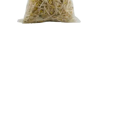
Brote de soja 700g
EUR 1.20