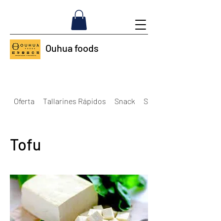
Ouhua foods
Oferta
Tallarines Rápidos
Snack
Salsas y Condimientos
Tofu